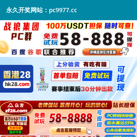
永久开奖网站：pc9977.cc