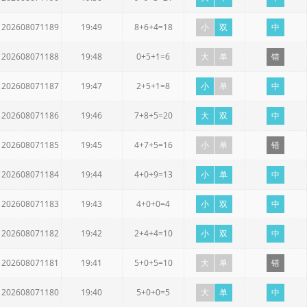
202608071189
19:49
8+6+4=18
小
双
中
202608071188
19:48
0+5+1=6
大
单
错
202608071187
19:47
2+5+1=8
小
单
中
202608071186
19:46
7+8+5=20
大
双
中
202608071185
19:45
4+7+5=16
小
单
错
202608071184
19:44
4+0+9=13
小
单
中
202608071183
19:43
4+0+0=4
小
双
中
202608071182
19:42
2+4+4=10
小
双
中
202608071181
19:41
5+0+5=10
大
单
错
202608071180
19:40
5+0+0=5
大
单
中