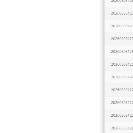
2026080812
2026080812
2026080812
2026080812
2026080812
2026080812
2026080812
2026080812
2026080812
2026080812
2026080812