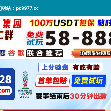
站：pc9977.cc