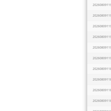
2026080911
2026080911
2026080911
2026080911
2026080911
2026080911
2026080911
2026080911
2026080911
2026080911