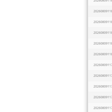
2026080911
2026080911
2026080911
2026080911
2026080911
2026080911
2026080911
2026080911
2026080911
2026080911
2026080911