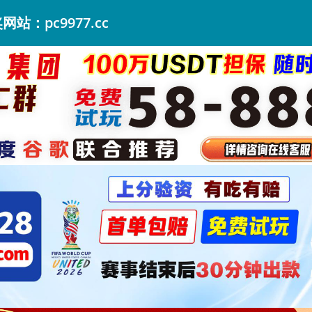
站：pc9977.cc