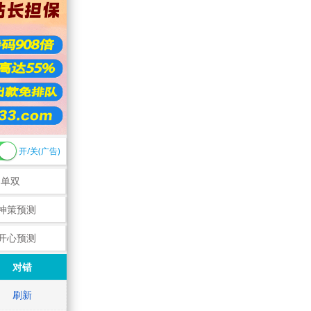
开/关(广告)
单双
神策预测
开心预测
对错
刷新