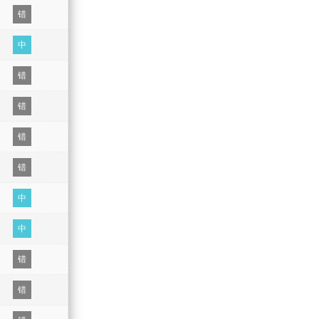
错
中
错
错
错
错
中
中
错
错