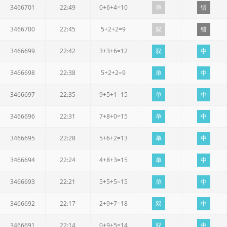
3466701
22:49
0+6+4=10
单
错
3466700
22:45
5+2+2=9
双
错
3466699
22:42
3+3+6=12
双
中
3466698
22:38
5+2+2=9
单
中
3466697
22:35
9+5+1=15
单
中
3466696
22:31
7+8+0=15
单
中
3466695
22:28
5+6+2=13
单
中
3466694
22:24
4+8+3=15
单
中
3466693
22:21
5+5+5=15
单
中
3466692
22:17
2+9+7=18
双
中
3466691
22:14
0+9+5=14
双
中