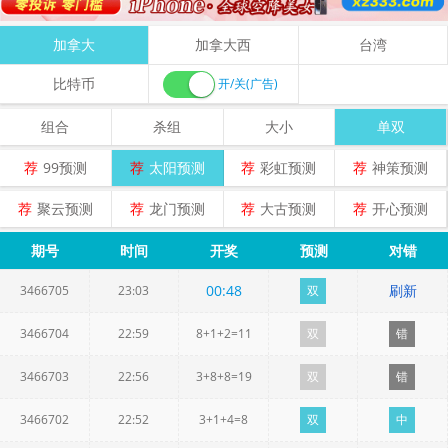
加拿大
加拿大西
台湾
比特币
开/关(广告)
组合
杀组
大小
单双
荐
99预测
荐
太阳预测
荐
彩虹预测
荐
神策预测
荐
聚云预测
荐
龙门预测
荐
大古预测
荐
开心预测
期号
时间
开奖
预测
对错
00
:
48
刷新
3466705
23:03
双
3466704
22:59
8+1+2=11
双
错
3466703
22:56
3+8+8=19
双
错
3466702
22:52
3+1+4=8
双
中