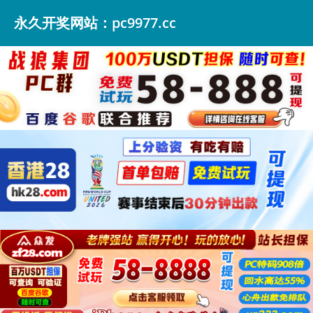
永久开奖网站：pc9977.cc