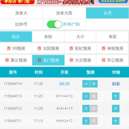
加拿大
加拿大西
台湾
比特币
开/关(广告)
组合
杀组
大小
单双
荐
99预测
荐
太阳预测
荐
彩虹预测
荐
神策预测
荐
聚云预测
荐
龙门预测
荐
大古预测
荐
开心预测
期号
时间
开奖
预测
对错
00
:
35
刷新
115044714
11:30
小
单
115044713
11:25
8+1+4=13
小
双
中
115044712
11:20
4+9+4=17
大
双
中
115044711
11:15
9+6+2=17
大
双
中