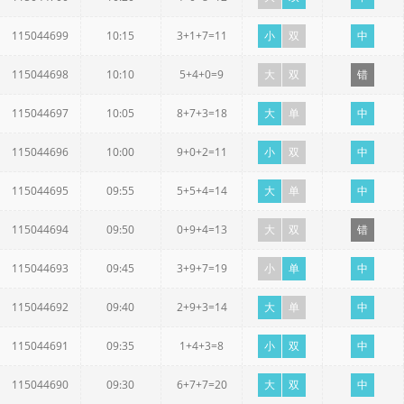
115044699
10:15
3+1+7=11
小
双
中
115044698
10:10
5+4+0=9
大
双
错
115044697
10:05
8+7+3=18
大
单
中
115044696
10:00
9+0+2=11
小
双
中
115044695
09:55
5+5+4=14
大
单
中
115044694
09:50
0+9+4=13
大
双
错
115044693
09:45
3+9+7=19
小
单
中
115044692
09:40
2+9+3=14
大
单
中
115044691
09:35
1+4+3=8
小
双
中
115044690
09:30
6+7+7=20
大
双
中