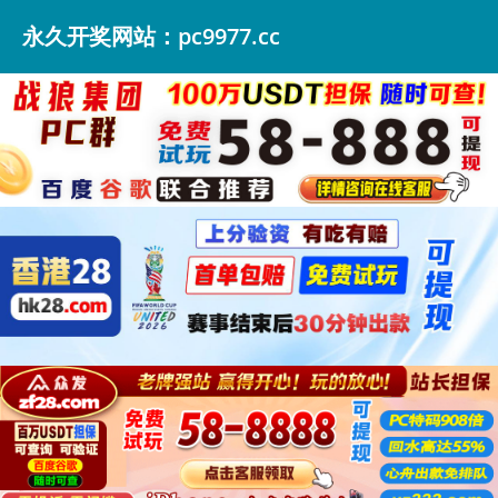
永久开奖网站：pc9977.cc