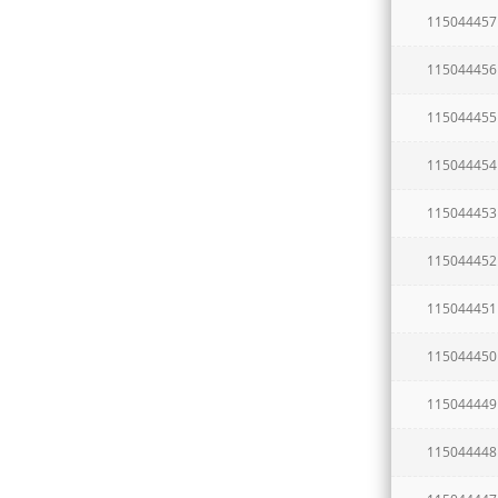
115044457
115044456
115044455
115044454
115044453
115044452
115044451
115044450
115044449
115044448