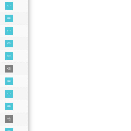
中
中
中
中
中
错
中
中
中
错