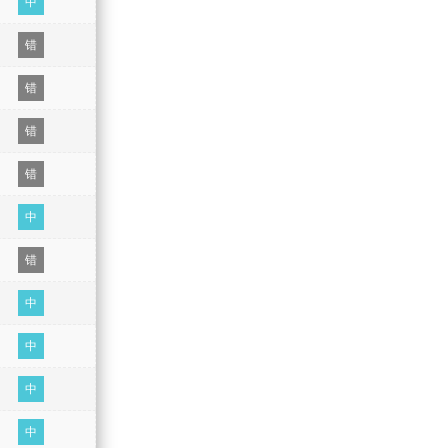
中
错
错
错
错
中
错
中
中
中
中